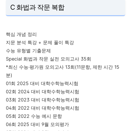
C 화법과 작문 복합
핵심 개념 정리
지문 분석 특강 + 문제 풀이 특강
수능 유형별 기출문제
Special 화법과 작문 실전 모의고사 35회
*최신 수능·평가원 모의고사 13회(11문항, 제한 시간 15
분)
01회 2025 대비 대학수학능력시험
02회 2024 대비 대학수학능력시험
03회 2023 대비 대학수학능력시험
04회 2022 대비 대학수학능력시험
05회 2022 수능 예시 문항
06회 2025 대비 9월 모의평가