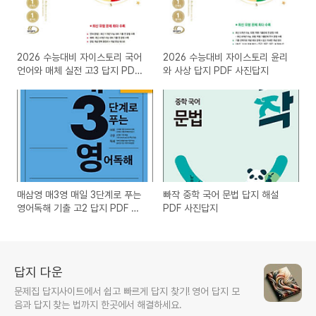
2026 수능대비 자이스토리 국어
2026 수능대비 자이스토리 윤리
언어와 매체 실전 고3 답지 PDF
와 사상 답지 PDF 사진답지
사진답지
매삼영 매3영 매일 3단계로 푸는
빠작 중학 국어 문법 답지 해설
영어독해 기출 고2 답지 PDF 사
PDF 사진답지
진답지
답지 다운
문제집 답지사이트에서 쉽고 빠르게 답지 찾기! 영어 답지 모
음과 답지 찾는 법까지 한곳에서 해결하세요.