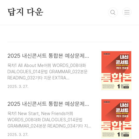
본문 바로가기
답지 다운
2025 내신콘서트 통합본 예상문제집 영어 중1 1학기 YBM 김은형 답지 해설 PDF 사진답지
목차1 All About Me어휘 WORDS_008대화
DIALOGUES_014문법 GRAMMAR_022본문
READING_032기타 지문 EXTRA
READING_044실전 모의고사 Basic 1회_048실
2025. 3. 27.
전 모의고사 Basic 2회_052실전 모의고사
Intermediate 1회_056실전 모의고사
Intermediate 2회_060실전 모의고사 서술형
2025 내신콘서트 통합본 예상문제집 영어 중1 1학기 지학 송미정 답지 해설 PDF 사진답지
_064실전 모의고사 Advanced_0682 Think
목차1 New Start, New Friends어휘
Wise, Stay Safe어휘 WORDS_076대화
WORDS_008대화 DIALOGUES_014문법
DIALOGUES_082문법 GRAMMAR_090본문
GRAMMAR_024본문 READING_034기타 지문
READING_100기타 지문 EXTRA READING_112
EXTRA READING_046실전 모의고사 Basic 1회
실전 모의고사 Basic 1회_114실전 모의고사
2025. 3. 27.
_048실전 모의고사 Basic 2회_052실전 모의고