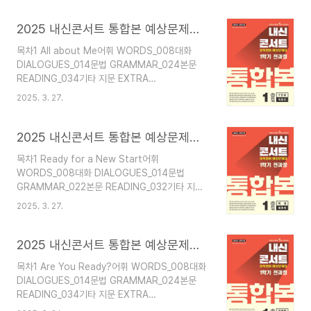
Basic 2회_118실전 모의고사 Intermediate 1회
사 Intermediate 1회_056실전 모의고사
_122실전 모의..
Intermediate 2회_060실전 모의고사 서술형
2025 내신콘서트 통합본 예상문제집 영어 중1 1학기 YBM 박준언 답지 해설 PDF 사진답지
_064실전 모의고사 Advanced_0682 Play,
목차1 All about Me어휘 WORDS_008대화
Learn, and Grow Together어휘
DIALOGUES_014문법 GRAMMAR_024본문
WORDS_076대화 DIALOGUES_082문법
READING_034기타 지문 EXTRA
GRAMMAR_092본문 READING_102기타 지문
READING_046실전 모의고사 Basic 1회_048실
EXTRA READING_114실전 모의고사 Basic 1회
2025. 3. 27.
전 모의고사 Basic 2회_052실전 모의고사
_116실전 모의고사 Basic 2회_120실전 모의고사
Intermediate 1회_056실전 모의고사
Inter..
Intermediate 2회_060실전 모의고사 서술형
2025 내신콘서트 통합본 예상문제집 영어 중1 1학기 비상 황종배 답지 해설 PDF 사진답지
_064실전 모의고사 Advanced_0682 Have
목차1 Ready for a New Start어휘
Fun at School어휘 WORDS_076대화
WORDS_008대화 DIALOGUES_014문법
DIALOGUES_082문법 GRAMMAR_090본문
GRAMMAR_022본문 READING_032기타 지문
READING_100기타 지문 EXTRA READING_112
EXTRA READING_044실전 모의고사 Basic 1회
실전 모의고사 Basic 1회_114실전 모의고사
2025. 3. 27.
_046실전 모의고사 Basic 2회_050실전 모의고
Basic 2회_118실전 모의고사 Intermediate 1회
사 Intermediate 1회_054실전 모의고사
_122실전 모의고사 ..
Intermediate 2회_058실전 모의고사 서술형
2025 내신콘서트 통합본 예상문제집 영어 중1 1학기 미래엔 문영인 답지 해설 PDF 사진답지
_062실전 모의고사 Advanced_0662 Happy
목차1 Are You Ready?어휘 WORDS_008대화
with My Family어휘 WORDS_074대화
DIALOGUES_014문법 GRAMMAR_024본문
DIALOGUES_080문법 GRAMMAR_088본문
READING_034기타 지문 EXTRA
READING_098기타 지문 EXTRA
READING_046실전 모의고사 Basic 1회_048실