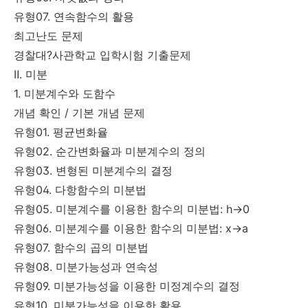
유형07. 연속함수의 활용
최고난도 문제
경찰대?사관학교 입학시험 기출문제
Ⅱ. 미분
1. 미분계수와 도함수
개념 확인 / 기본 개념 문제
유형01. 평균변화율
유형02. 순간변화율과 미분계수의 정의
유형03. 변형된 미분계수의 결정
유형04. 다항함수의 미분법
유형05. 미분계수를 이용한 함수의 미분법: h→0
유형06. 미분계수를 이용한 함수의 미분법: x→a
유형07. 함수의 곱의 미분법
유형08. 미분가능성과 연속성
유형09. 미분가능성을 이용한 미정계수의 결정
유형10. 미분가능성을 이용한 활용