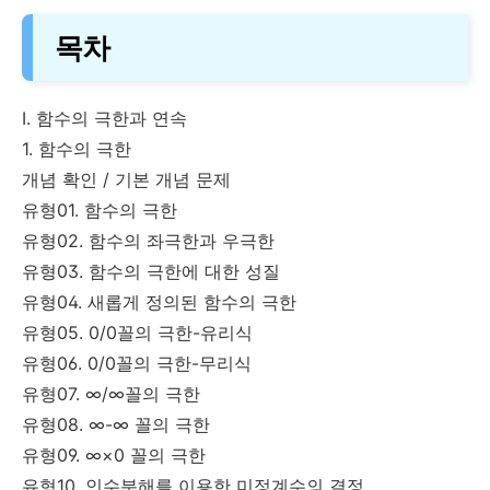
목차
Ⅰ. 함수의 극한과 연속
1. 함수의 극한
개념 확인 / 기본 개념 문제
유형01. 함수의 극한
유형02. 함수의 좌극한과 우극한
유형03. 함수의 극한에 대한 성질
유형04. 새롭게 정의된 함수의 극한
유형05. 0/0꼴의 극한-유리식
유형06. 0/0꼴의 극한-무리식
유형07. ∞/∞꼴의 극한
유형08. ∞-∞ 꼴의 극한
유형09. ∞×0 꼴의 극한
유형10. 인수분해를 이용한 미정계수의 결정