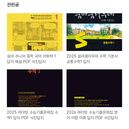
관련글
숨마 주니어 중학 국어 어휘력 1
2025 숨마쿰라우데 수학 기본서
답지 해설 PDF 사진답지
공통수학1 답지
2025 마더텅 수능기출문제집 수
2026 마더텅 수능기출문제집 영
학1 답지 PDF 사진답지
어 어법 어휘 답지 PDF 사진답지