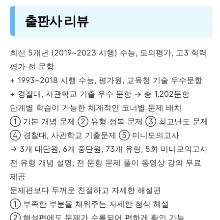
출판사 리뷰
최신 5개년 (2019~2023 시행) 수능, 모의평가, 고3 학력
평가 전 문항
+ 1993~2018 시행 수능, 평가원, 교육청 기술 우수문항
+ 경찰대, 사관학교 기출 우수 문항 → 총 1,202문항
단계별 학습이 가능한 체계적인 코너별 문제 배치
① 기본 개념 문제 ② 유형 정복 문제 ③ 최고난도 문제
④ 경찰대, 사관학교 기출문제 ⑤ 미니모의고사
→ 3개 대단원, 6개 중단원, 73개 유형, 5회 미니모의고사
전 유형 개념 설명, 전 문항 문제 풀이 동영상 강의 무료
제공
문제편보다 두꺼운 친절하고 자세한 해설편
① 부족한 부분을 채워주는 자세한 첨삭 해설
② 해설편에도 문제가 수록되어 편하게 확인 가능